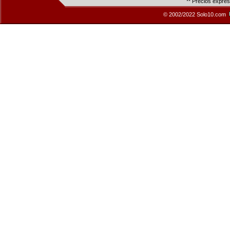
** Precios expre
© 2002/2022 Solo10.com