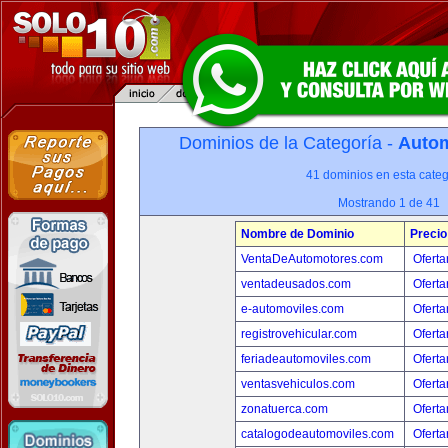
Dominios de la Categoría -
Autom
41 dominios en esta categ
Mostrando 1 de 41
Nombre de Dominio
Precio
VentaDeAutomotores.com
Oferta
ventadeusados.com
Oferta
e-automoviles.com
Oferta
registrovehicular.com
Oferta
feriadeautomoviles.com
Oferta
ventasvehiculos.com
Oferta
zonatuerca.com
Oferta
catalogodeautomoviles.com
Oferta