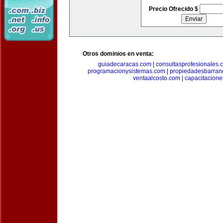
Precio Ofrecido $
Otros dominios en venta:
guiadecaracas.com
|
consultasprofesionales.
programacionysistemas.com
|
propiedadesbarranq
ventaalcosto.com
|
capacitacion