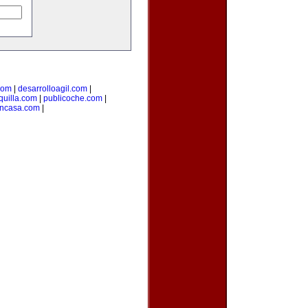
com
|
desarrolloagil.com
|
uilla.com
|
publicoche.com
|
encasa.com
|