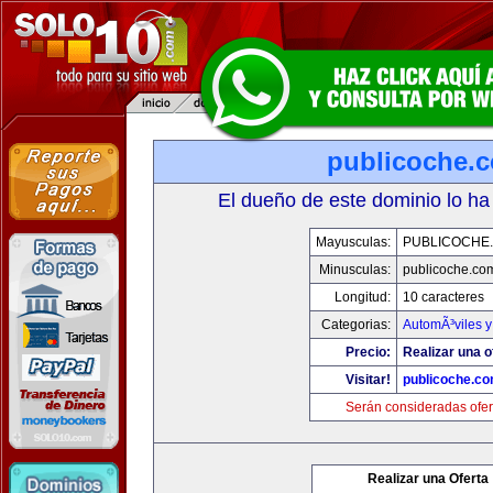
publicoche.
El dueño de este dominio lo ha
Mayusculas:
PUBLICOCHE
Minusculas:
publicoche.co
Longitud:
10 caracteres
Categorias:
AutomÃ³viles 
Precio:
Realizar una o
Visitar!
publicoche.c
Serán consideradas ofer
Realizar una Oferta