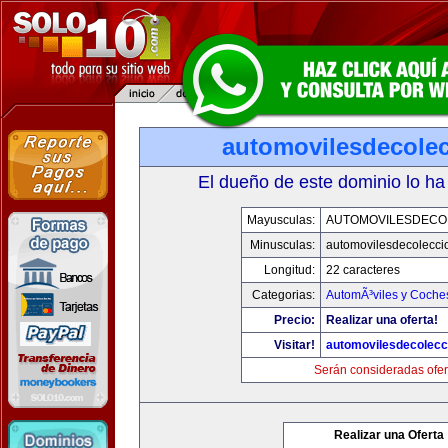
automovilesdecole
El dueño de este dominio lo ha
Mayusculas:
AUTOMOVILESDECO
Minusculas:
automovilesdecolecci
Longitud:
22 caracteres
Categorias:
AutomÃ³viles y Coche
Precio:
Realizar una oferta!
Visitar!
automovilesdecolecc
Serán consideradas ofer
Realizar una Oferta