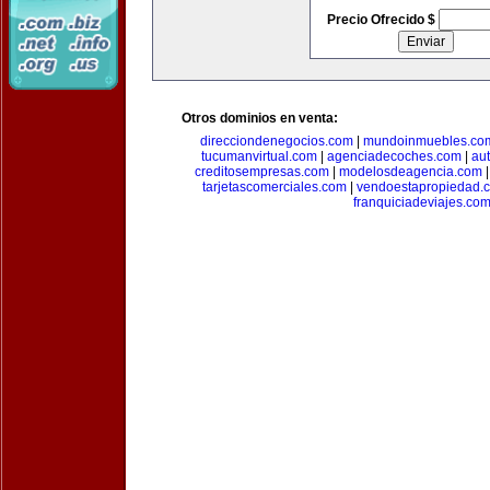
Precio Ofrecido $
Otros dominios en venta:
direcciondenegocios.com
|
mundoinmuebles.co
tucumanvirtual.com
|
agenciadecoches.com
|
au
creditosempresas.com
|
modelosdeagencia.com
tarjetascomerciales.com
|
vendoestapropiedad.
franquiciadeviajes.co