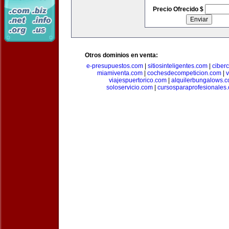
Precio Ofrecido $
Otros dominios en venta:
e-presupuestos.com
|
sitiosinteligentes.com
|
ciber
miamiventa.com
|
cochesdecompeticion.com
|
viajespuertorico.com
|
alquilerbungalows.
soloservicio.com
|
cursosparaprofesionales