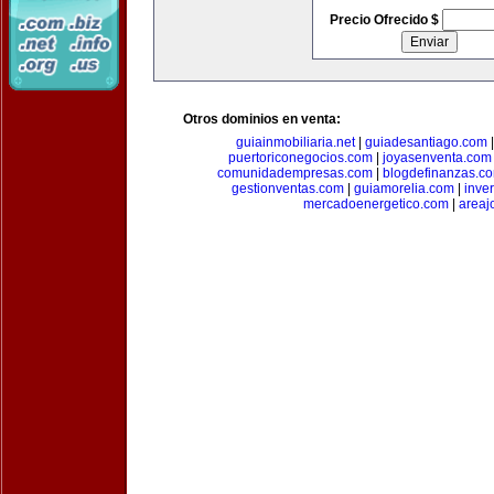
Precio Ofrecido $
Otros dominios en venta:
guiainmobiliaria.net
|
guiadesantiago.com
puertoriconegocios.com
|
joyasenventa.com
comunidadempresas.com
|
blogdefinanzas.c
gestionventas.com
|
guiamorelia.com
|
inve
mercadoenergetico.com
|
areaj