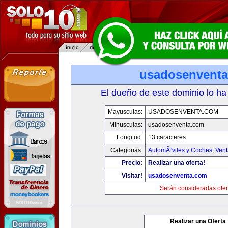
usadosenvent
El dueño de este dominio lo ha
Mayusculas:
USADOSENVENTA.COM
Minusculas:
usadosenventa.com
Longitud:
13 caracteres
Categorias:
AutomÃ³viles y Coches
,
Vent
Precio:
Realizar una oferta!
Visitar!
usadosenventa.com
Serán consideradas ofer
Realizar una Oferta