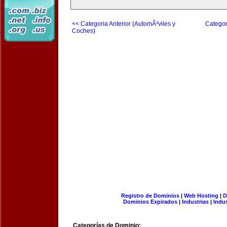
<< Categoria Anterior (AutomÃ³viles y
Categor
Coches)
Registro de Dominios
|
Web Hosting
|
D
Dominios Expirados
|
Industrias
|
Indu
Categorías de Dominio: