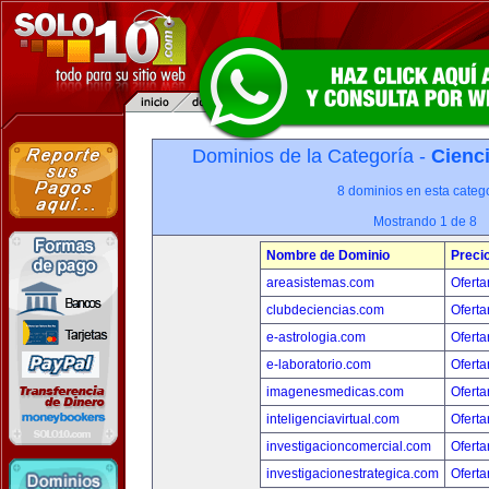
Dominios de la Categoría -
Cienci
8 dominios en esta catego
Mostrando 1 de 8
Nombre de Dominio
Preci
areasistemas.com
Oferta
clubdeciencias.com
Oferta
e-astrologia.com
Oferta
e-laboratorio.com
Oferta
imagenesmedicas.com
Oferta
inteligenciavirtual.com
Oferta
investigacioncomercial.com
Oferta
investigacionestrategica.com
Oferta