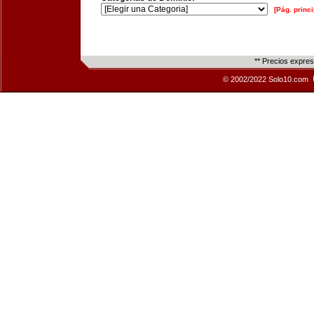
[Pág. princi
** Precios expre
© 2002/2022 Solo10.com