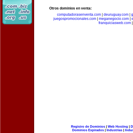
Otros dominios en venta:
computadorasenventa.com
|
deuruguay.com
|
g
juegospromocionales.com
|
meganegocio.com
|
franquiciasweb.com
|
Registro de Dominios
|
Web Hosting
|
D
Dominios Expirados
|
Industrias
|
Indu