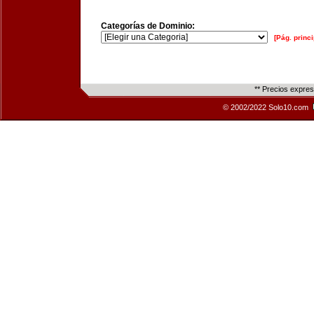
Categorías de Dominio:
[Pág. princi
** Precios expre
© 2002/2022 Solo10.com