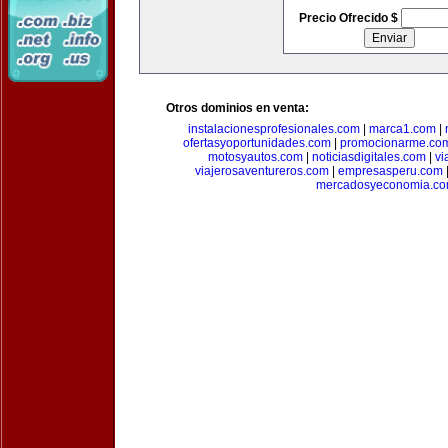
Precio Ofrecido $
Otros dominios en venta:
instalacionesprofesionales.com
|
marca1.com
|
ofertasyoportunidades.com
|
promocionarme.co
motosyautos.com
|
noticiasdigitales.com
|
vi
viajerosaventureros.com
|
empresasperu.com
mercadosyeconomia.c