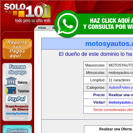
motosyautos
El dueño de este dominio lo ha
Mayusculas:
MOTOSYAUTO
Minusculas:
motosyautos.c
Longitud:
11 caracteres
Categorias:
AutomÃ³viles 
Precio:
Realizar una o
Visitar!
motosyautos.
Serán consideradas ofer
Realizar una Oferta