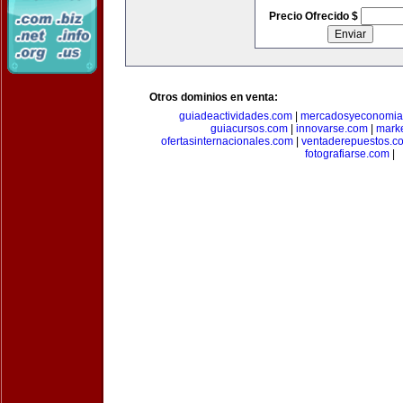
Precio Ofrecido $
Otros dominios en venta:
guiadeactividades.com
|
mercadosyeconomia
guiacursos.com
|
innovarse.com
|
marke
ofertasinternacionales.com
|
ventaderepuestos.c
fotografiarse.com
|