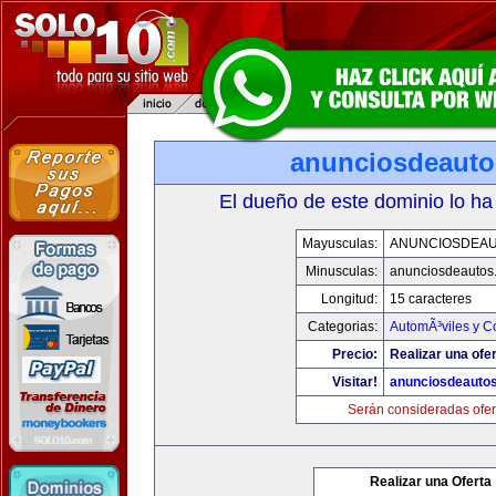
anunciosdeaut
El dueño de este dominio lo ha
Mayusculas:
ANUNCIOSDEA
Minusculas:
anunciosdeautos
Longitud:
15 caracteres
Categorias:
AutomÃ³viles y C
Precio:
Realizar una ofer
Visitar!
anunciosdeauto
Serán consideradas ofer
Realizar una Oferta