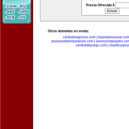
Precio Ofrecido $
Otros dominios en venta:
centralnegocios.com
|
topempresarial.co
anunciosbienesraices.com
|
anunciosdeautos.co
centraldejuego.com
|
clasificados