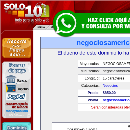
negociosameri
El dueño de este dominio lo ha
Mayusculas:
NEGOCIOSAME
Minusculas:
negociosameric
Longitud:
15 caracteres
Categorias:
Negocios
Precio:
$850.00
Visitar!
negociosameric
Serán consideradas ofer
R