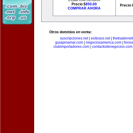
COMPRAR AHORA
Precio $
850.00
Precio 
COMPRAR AHORA
Otros dominios en venta:
suscripciones.net
|
exitosos.net
|
thetraderne
guiapinamar.com
|
negociosamerica.com
|
fonox
clubimportadores.com
|
contactodenegocios.com