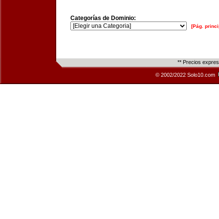
Categorías de Dominio:
[Pág. princi
** Precios expre
© 2002/2022 Solo10.com