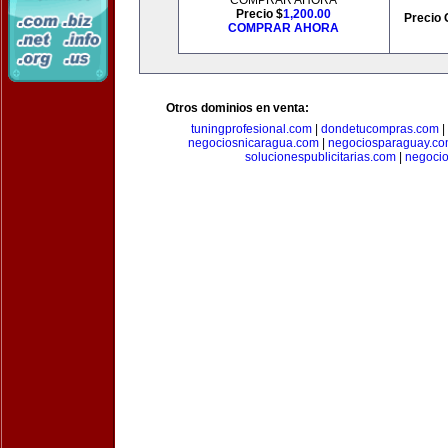
COMPRAR AHORA
Precio $
1,200.00
Precio 
COMPRAR AHORA
Otros dominios en venta:
tuningprofesional.com
|
dondetucompras.com
|
negociosnicaragua.com
|
negociosparaguay.c
solucionespublicitarias.com
|
negoci