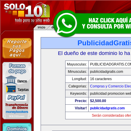
PublicidadGrat
El dueño de este dominio lo ha
Mayusculas:
PUBLICIDADGRATIS.CO
Minusculas:
publicidadgratis.com
Longitud:
16 caracteres
Categorias:
Compras y Comercio Elec
Keywords:
publicidad promocion web
Precio:
$2,500.00
Visitar!
publicidadgratis.com
Serán consideradas ofer