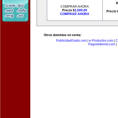
R
COMPRAR AHORA
Precio $
2,500.00
Precio 
COMPRAR AHORA
Otros dominios en venta:
PublicidadGratis.com
|
e-Productos.com
|
C
PagosInternet.com
|